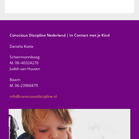
Conscious Discipline Nederland
|
In Contact met je Kind
Daniëla Koele
Schiermonnikoog
M.
06–40324270
Judith van Houten
Baarn
M.
06-23960479
info@consciousdiscipline.nl