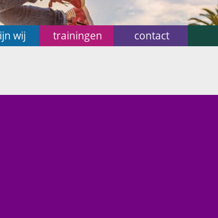
ijn wij
trainingen
contact